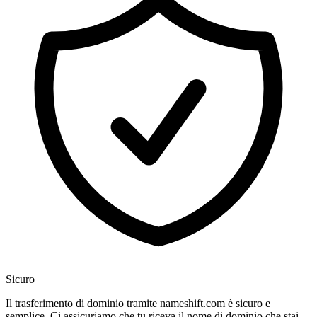
Sicuro
Il trasferimento di dominio tramite nameshift.com è sicuro e
semplice. Ci assicuriamo che tu riceva il nome di dominio che stai